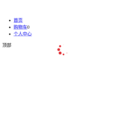
首页
购物车
0
个人中心
顶部