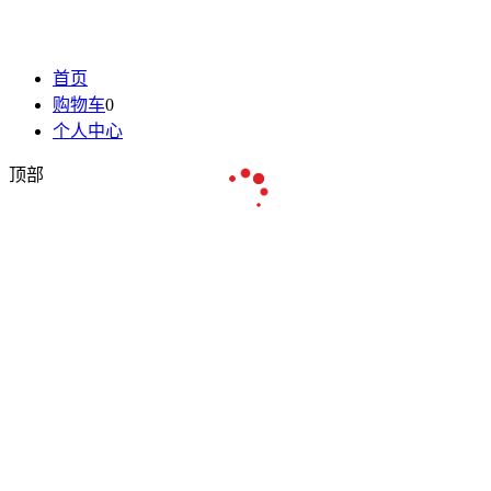
首页
购物车
0
个人中心
顶部