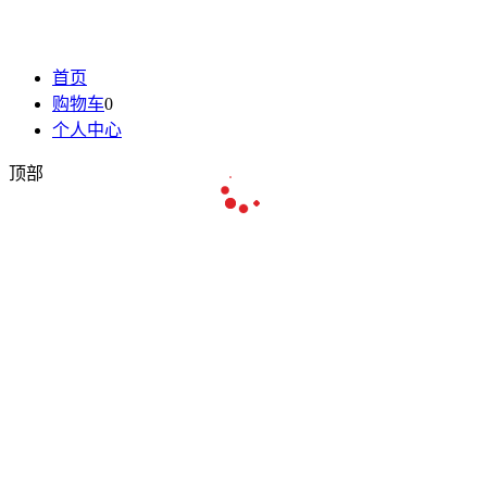
首页
购物车
0
个人中心
顶部