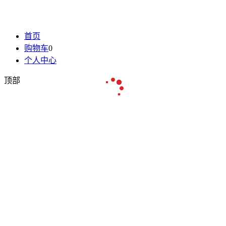
首页
购物车
0
个人中心
顶部