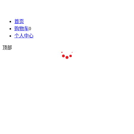
首页
购物车
0
个人中心
顶部