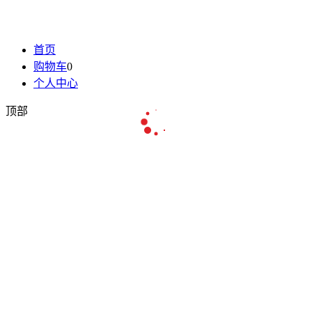
首页
购物车
0
个人中心
顶部