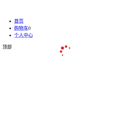
首页
购物车
0
个人中心
顶部