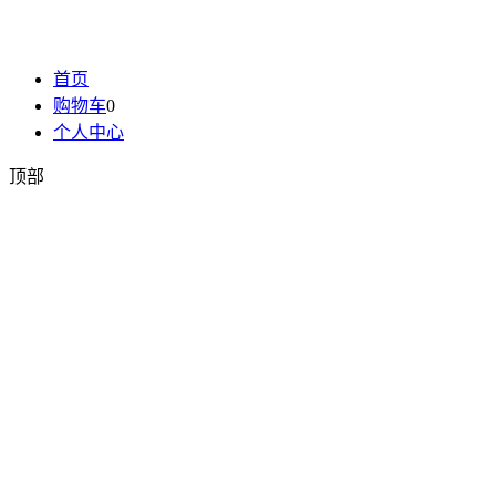
首页
购物车
0
个人中心
顶部