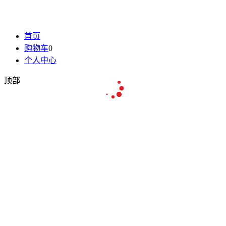
首页
购物车
0
个人中心
顶部