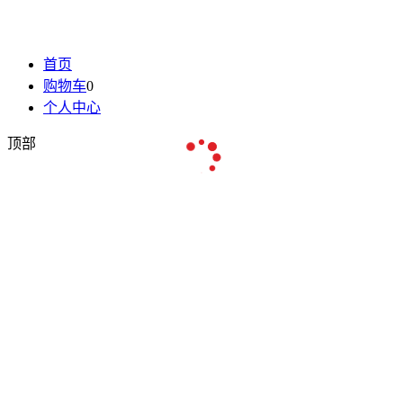
首页
购物车
0
个人中心
顶部