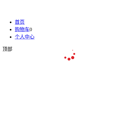
首页
购物车
0
个人中心
顶部